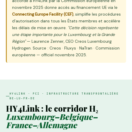
accordé à HY4Link par la Commission européenne en
novembre 2025 donne accès au financement UE via le
Connecting Europe Facility (CEF)
, simplifie les procédures
d'autorisation dans tous les États membres et accélère
les délais de mise en œuvre.
"Cette décision représente
une étape importante pour le Luxembourg et la Grande
Région"
— Laurence Zenner, CEO Creos Luxembourg
Hydrogen. Source : Creos · Fluxys · NaTran · Commission
européenne — officiel novembre 2025.
HY4LINK · PCI · INFRASTRUCTURE TRANSFRONTALIÈRE
BE-LU-FR-DE
HY4Link : le corridor H₂
Luxembourg–Belgique–
France–Allemagne