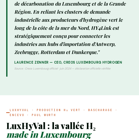
de décarbonation du Luxembourg et de la Grande
Région. En reliant les clusters de demande
industrielle aux producteurs d'hydrogène vert le
long de la côte de la mer du Nord, HY4Link est
stratégiquement conçu pour connecter les
industries aux hubs d'importation d'Antwerp,
Zeebrugge, Rotterdam et Dunkerque."
LAURENCE ZENNER — CEO, CREOS LUXEMBOURG HYDROGEN
Source : Creos Luxembourg officiel · juin 2024 — déclaration officielle vérifiée
LUXHYVAL · PRODUCTION H₂ VERT · BASCHARAGE ·
ENCEVO · PAUL WURTH
LuxHyVal : la vallée H₂
made in Luxembourg