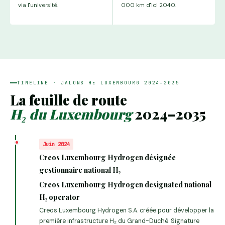
via l'université.
000 km d'ici 2040.
TIMELINE · JALONS H₂ LUXEMBOURG 2024–2035
La feuille de route
H₂ du Luxembourg
2024–2035
Juin 2024
Creos Luxembourg Hydrogen désignée
gestionnaire national H₂
Creos Luxembourg Hydrogen designated national
H₂ operator
Creos Luxembourg Hydrogen S.A. créée pour développer la
première infrastructure H₂ du Grand-Duché. Signature