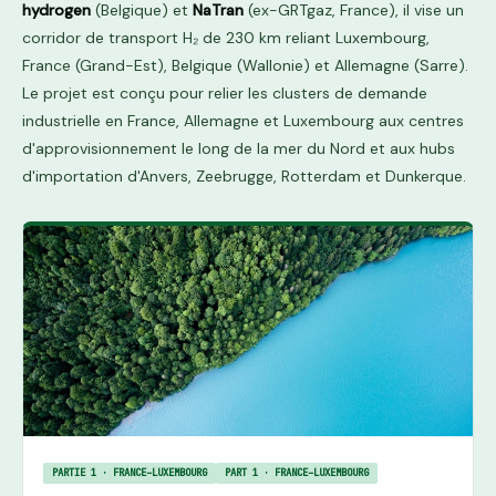
hydrogen
(Belgique) et
NaTran
(ex-GRTgaz, France), il vise un
corridor de transport H₂ de 230 km reliant Luxembourg,
France (Grand-Est), Belgique (Wallonie) et Allemagne (Sarre).
Le projet est conçu pour relier les clusters de demande
industrielle en France, Allemagne et Luxembourg aux centres
d'approvisionnement le long de la mer du Nord et aux hubs
d'importation d'Anvers, Zeebrugge, Rotterdam et Dunkerque.
PARTIE 1 · FRANCE–LUXEMBOURG
PART 1 · FRANCE–LUXEMBOURG