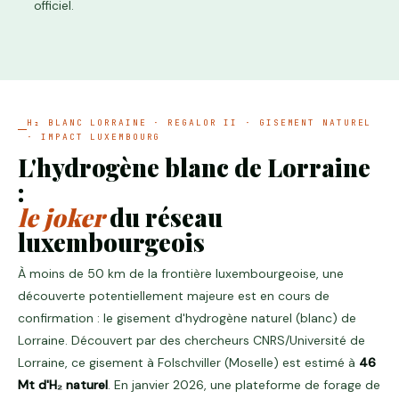
officiel.
H₂ BLANC LORRAINE · REGALOR II · GISEMENT NATUREL
· IMPACT LUXEMBOURG
L'hydrogène blanc de Lorraine
:
le joker
du réseau
luxembourgeois
À moins de 50 km de la frontière luxembourgeoise, une
découverte potentiellement majeure est en cours de
confirmation : le gisement d'hydrogène naturel (blanc) de
Lorraine. Découvert par des chercheurs CNRS/Université de
Lorraine, ce gisement à Folschviller (Moselle) est estimé à
46
Mt d'H₂ naturel
. En janvier 2026, une plateforme de forage de