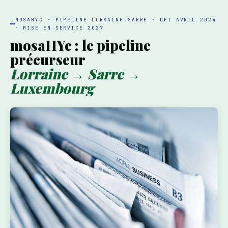
MOSAHYC · PIPELINE LORRAINE–SARRE · DFI AVRIL 2024
· MISE EN SERVICE 2027
mosaHYc : le pipeline
précurseur
Lorraine → Sarre →
Luxembourg